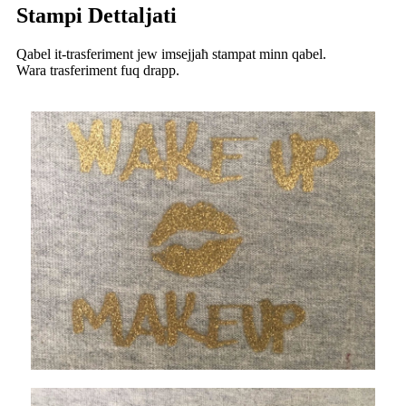
Stampi Dettaljati
Qabel it-trasferiment jew imsejjaħ stampat minn qabel.
Wara trasferiment fuq drapp.