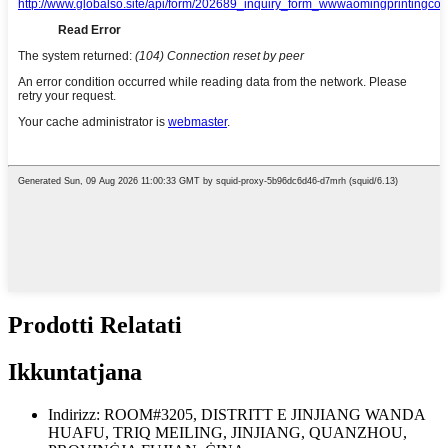
Prodotti Relatati
Ikkuntatjana
Indirizz: ROOM#3205, DISTRITT E JINJIANG WANDA
HUAFU, TRIQ MEILING, JINJIANG, QUANZHOU,