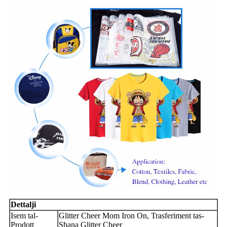
Dettalji
Isem tal-
Glitter Cheer Mom Iron On, Trasferiment tas-
Prodott
Sħana Glitter Cheer