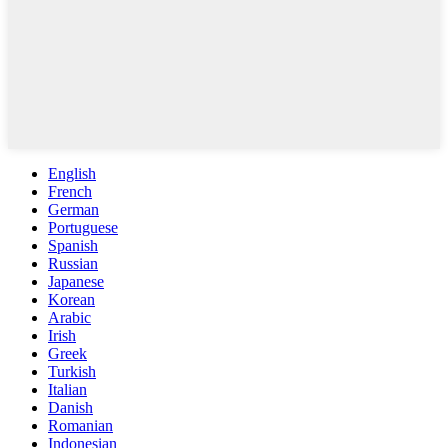
English
French
German
Portuguese
Spanish
Russian
Japanese
Korean
Arabic
Irish
Greek
Turkish
Italian
Danish
Romanian
Indonesian