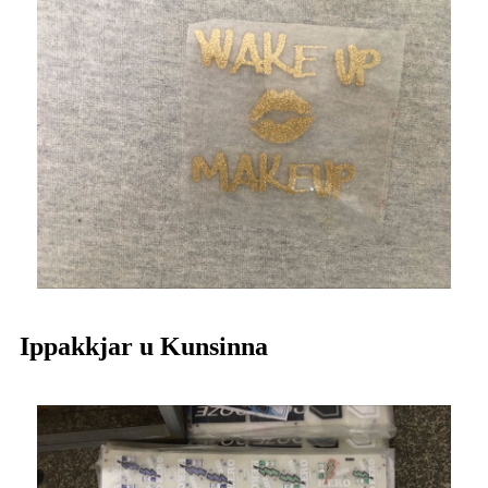
Ippakkjar u Kunsinna