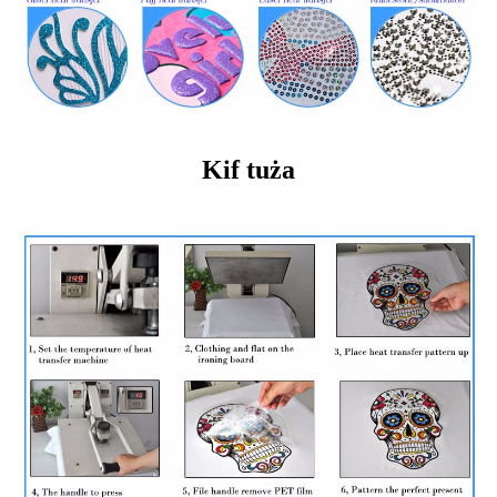
Kif tuża