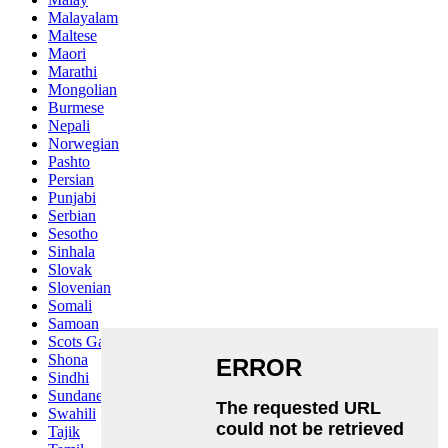
Malayalam
Maltese
Maori
Marathi
Mongolian
Burmese
Nepali
Norwegian
Pashto
Persian
Punjabi
Serbian
Sesotho
Sinhala
Slovak
Slovenian
Somali
Samoan
Scots Gaelic
Shona
Sindhi
Sundanese
Swahili
Tajik