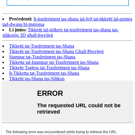
Preċedenti:
It-trasferiment tas-sħana tal-fojl tat-tikketti tal-qomos
tad-dwana bl-ingrossa
Li jmiss:
Tikketti tal-istikers tat-trasferiment tas-sħana tas-
silikonju 3D għall-ħwejjeġ
Tikketti tat-Trasferiment tas-Sħana
Tikketti tat-Trasferiment tas-Sħana Għall-Ħwejjeġ
Stampar tat-Trasferiment tas-Sħana
Tikketta tal-Istampar tat-Trasferiment tas-Sħana
Tikketti Tagless tat-Trasferiment tas-Sħana
It-Tikketta tat-Trasferiment tas-Sħana
Tikketti tas-Sħana tas-Silikon