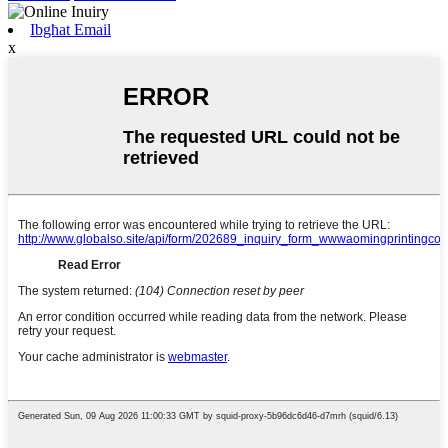
Ibgħat Email
x