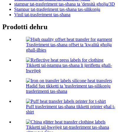
stampar tat-trasferiment tas-sħana ta 'densità għolja/3D
Stampar tat-trasferiment tas-sħana tas-silikonju
Vinil tat-trasferiment tas-sħana
Prodotti dehru
Trasferiment tas-sħana offset ta 'kwalità għolja
għall-ilbies
Tikketti tal-istampa tas-sħana li jirriflettu għall-
ħwejjeġ
Ħadid fuq tikketti ta 'trasferiment tas-silikonju
trasferimenti tas-sħana
Puff trasferiment tas-sħana tikketti printer għal t-
shirt
Tikketti tal-ħwejjeġ tat-trasferiment tas-sħana