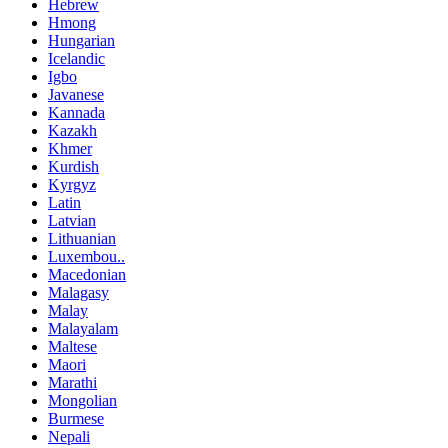
Hebrew
Hmong
Hungarian
Icelandic
Igbo
Javanese
Kannada
Kazakh
Khmer
Kurdish
Kyrgyz
Latin
Latvian
Lithuanian
Luxembou..
Macedonian
Malagasy
Malay
Malayalam
Maltese
Maori
Marathi
Mongolian
Burmese
Nepali