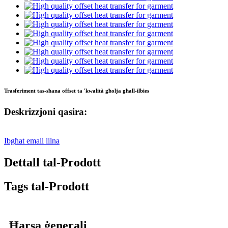
Trasferiment tas-sħana offset ta 'kwalità għolja għall-ilbies
Deskrizzjoni qasira:
Ibgħat email lilna
Dettall tal-Prodott
Tags tal-Prodott
Ħarsa ġenerali