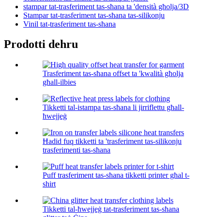
stampar tat-trasferiment tas-sħana ta 'densità għolja/3D
Stampar tat-trasferiment tas-sħana tas-silikonju
Vinil tat-trasferiment tas-sħana
Prodotti dehru
Trasferiment tas-sħana offset ta 'kwalità għolja
għall-ilbies
Tikketti tal-istampa tas-sħana li jirriflettu għall-
ħwejjeġ
Ħadid fuq tikketti ta 'trasferiment tas-silikonju
trasferimenti tas-sħana
Puff trasferiment tas-sħana tikketti printer għal t-
shirt
Tikketti tal-ħwejjeġ tat-trasferiment tas-sħana