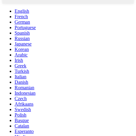
English
French
German
Portuguese
Spanish
Russian
Japanese
Korean
Arabic
Irish
Greek
Turkish
Italian
Danish
Romanian
Indonesian
Czech
Afrikaans
Swedish
Polish
Basque
Catalan
Esperanto