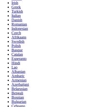
Irish
Greek
Turkish
Italian
Danish
Romanian
Indonesian
Czech
Afrikaans
Swedish
Polish
Basque
Catalan
Esperanto
Hindi
Lao
Albanian
Amharic
Armenian
Azerbaijani
Belarusian
Bengali
Bosnian
Bulgarian
Cebuano