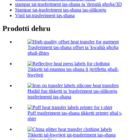
stampar tat-trasferiment tas-sħana ta 'densità għolja/3D
Stampar tat-trasferiment tas-sħana tas-silikonju
Vinil tat-trasferiment tas-sħana
Prodotti dehru
Trasferiment tas-sħana offset ta 'kwalità għolja
għall-ilbies
Tikketti tal-istampa tas-sħana li jirriflettu għall-
ħwejjeġ
Ħadid fuq tikketti ta 'trasferiment tas-silikonju
trasferimenti tas-sħana
Puff trasferiment tas-sħana tikketti printer għal t-
shirt
Tikketti tal-ħwejjeġ tat-trasferiment tas-sħana