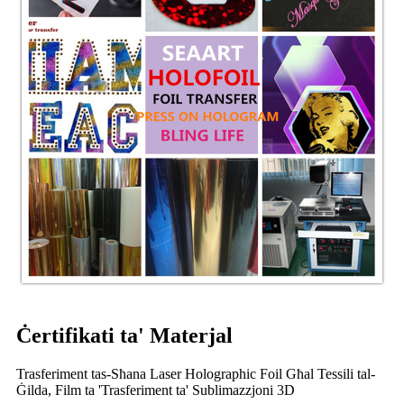
Ċertifikati ta' Materjal
Trasferiment tas-Sħana Laser Holographic Foil Għal Tessili tal-
Ġilda, Film ta 'Trasferiment ta' Sublimazzjoni 3D