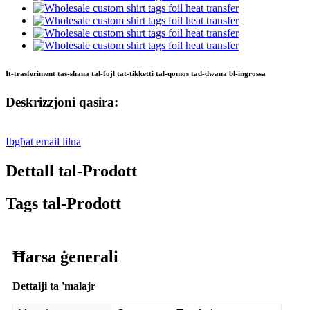
It-trasferiment tas-sħana tal-fojl tat-tikketti tal-qomos tad-dwana bl-ingrossa
Deskrizzjoni qasira:
Ibgħat email lilna
Dettall tal-Prodott
Tags tal-Prodott
Ħarsa ġenerali
Dettalji ta 'malajr