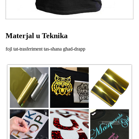
Materjal u Teknika
fojl tat-trasferiment tas-sħana għad-drapp