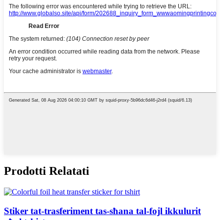
Prodotti Relatati
Stiker tat-trasferiment tas-sħana tal-fojl ikkulurit