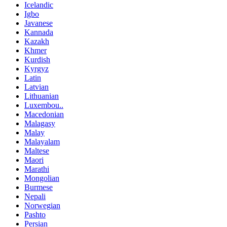
Icelandic
Igbo
Javanese
Kannada
Kazakh
Khmer
Kurdish
Kyrgyz
Latin
Latvian
Lithuanian
Luxembou..
Macedonian
Malagasy
Malay
Malayalam
Maltese
Maori
Marathi
Mongolian
Burmese
Nepali
Norwegian
Pashto
Persian