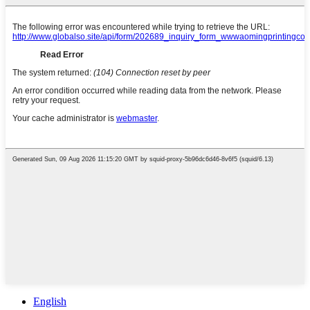
English