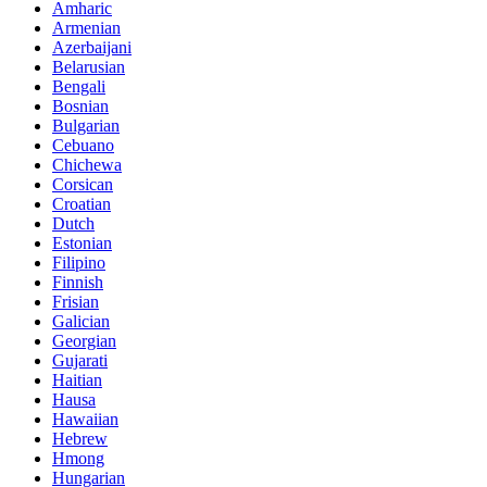
Amharic
Armenian
Azerbaijani
Belarusian
Bengali
Bosnian
Bulgarian
Cebuano
Chichewa
Corsican
Croatian
Dutch
Estonian
Filipino
Finnish
Frisian
Galician
Georgian
Gujarati
Haitian
Hausa
Hawaiian
Hebrew
Hmong
Hungarian